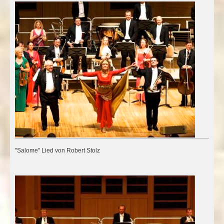
"Salome" Lied von Robert Stolz