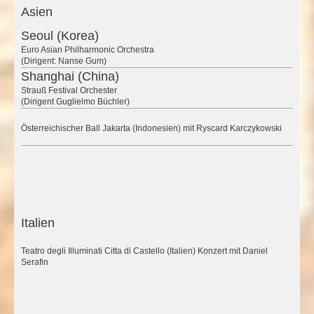
Asien
Seoul (Korea)
Euro Asian Philharmonic Orchestra
(Dirigent: Nanse Gum)
Shanghai (China)
Strauß Festival Orchester
(Dirigent Guglielmo Büchler)
Österreichischer Ball Jakarta (Indonesien) mit Ryscard Karczykowski
Italien
Teatro degli Illuminati Citta di Castello (Italien) Konzert mit Daniel
Serafin