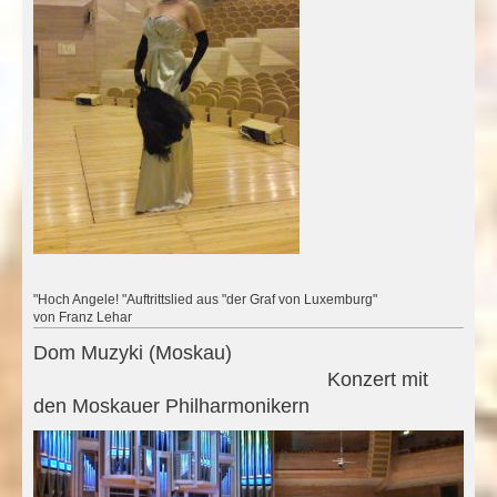
"Hoch Angele! "Auftrittslied aus
"der Graf von Luxemburg"
von Franz Lehar
Dom Muzyki (Moskau)
Konzert mit
den Moskauer Philharmonikern