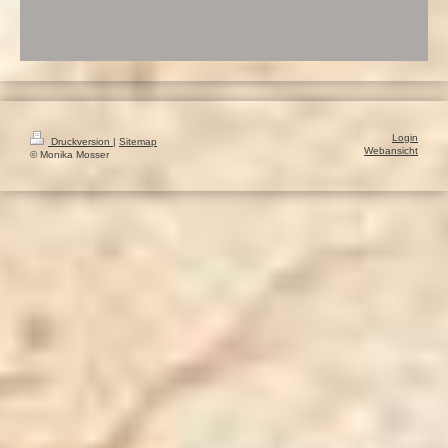
Login
Druckversion
|
Sitemap
Webansicht
© Monika Mosser