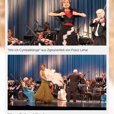
"Hör ich Cymbalklänge" aus Zigeunerlieb von Franz Lehar