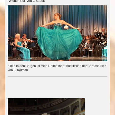
"Wiener Blut" von J. Strauß
"Heja in den Bergen ist mein Heimatland" Auftrittslied der Cardasfürstin
von E. Kalman