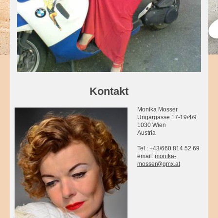
Kontakt
Monika Mosser
Ungargasse 17-19/4/9
1030 Wien
Austria
Tel.: +43/660 814 52 69
email:
monika-
mosser@gmx.at