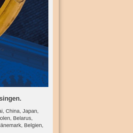
singen.
i, China, Japan,
olen, Belarus,
Dänemark, Belgien,