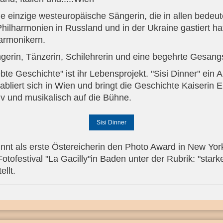
ie einzige westeuropäische Sängerin, die in allen bedeu
ilharmonien in Russland und in der Ukraine gastiert ha
armonikern.
gerin, Tänzerin, Schilehrerin und eine begehrte Gesangs
ebte Geschichte" ist ihr Lebensprojekt. "Sisi Dinner" ein
tabliert sich in Wien und bringt die Geschichte Kaiserin E
tiv und musikalisch auf die Bühne.
Sisi Dinner
nt als erste Östereicherin den Photo Award in New York
Fotofestival "La Gacilly"in Baden unter der Rubrik: "star
ellt.