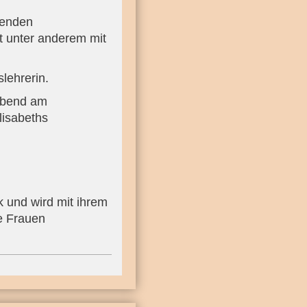
tenden
t unter anderem mit
lehrerin.
 Abend am
lisabeths
 und wird mit ihrem
ke Frauen