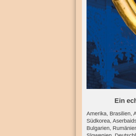
Ein ec
Amerika, Brasilien, 
Südkorea, Aserbaids
Bulgarien, Rumänien
Slowenien, Deutschla